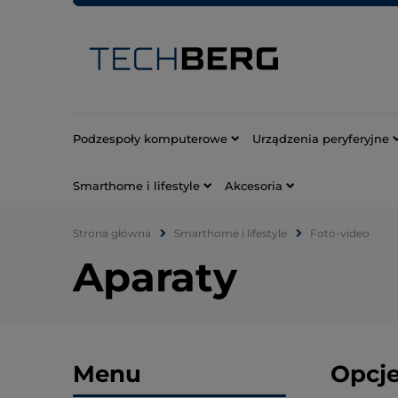
Podzespoły komputerowe
Urządzenia peryferyjne
Smarthome i lifestyle
Akcesoria
Strona główna
Smarthome i lifestyle
Foto-video
Aparaty
Menu
Opcje