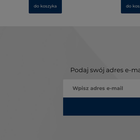
do koszyka
do kos
Podaj swój adres e-ma