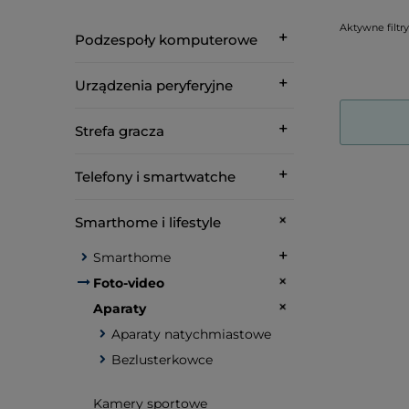
Aktywne filtry
Podzespoły komputerowe
Urządzenia peryferyjne
Strefa gracza
Telefony i smartwatche
Smarthome i lifestyle
Smarthome
Foto-video
Aparaty
Aparaty natychmiastowe
Bezlusterkowce
Kamery sportowe