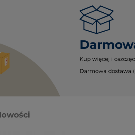
Darmowa
Kup więcej i oszczęd
Darmowa dostawa (In
Nowości