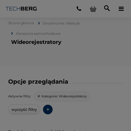
Strona główna
Smarthome i lifestyle
Akcesoria samochodowe
Wideorejestratory
Opcje przeglądania
Kategorie:
Wideorejestratory
Aktywne filtry:
+
wyczyść filtry