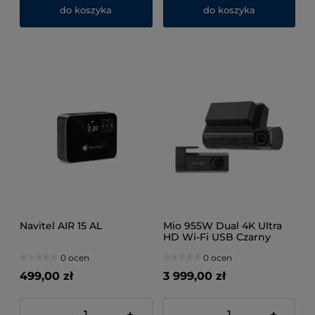
do koszyka
do koszyka
Navitel AIR 15 AL
Mio 955W Dual 4K Ultra
HD Wi-Fi USB Czarny
0 ocen
0 ocen
499,00 zł
3 999,00 zł