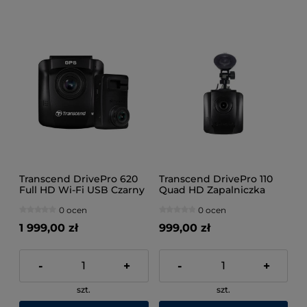
Transcend DrivePro 620
Transcend DrivePro 110
Full HD Wi-Fi USB Czarny
Quad HD Zapalniczka
Czarny
0 ocen
0 ocen
1 999,00 zł
999,00 zł
-
+
-
+
szt.
szt.