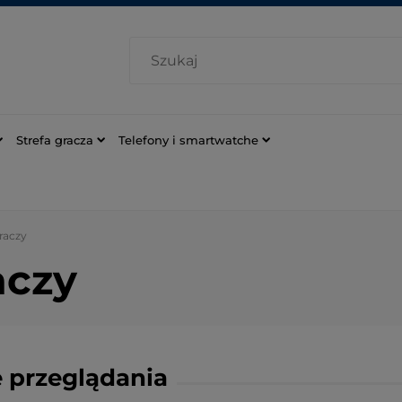
Strefa gracza
Telefony i smartwatche
graczy
aczy
 przeglądania