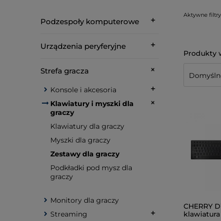
Aktywne filtry
Podzespoły komputerowe
Urządzenia peryferyjne
Strefa gracza
Konsole i akcesoria
Klawiatury i myszki dla
graczy
Klawiatury dla graczy
Myszki dla graczy
Zestawy dla graczy
Podkładki pod mysz dla
graczy
Monitory dla graczy
CHERRY D
klawiatur
Streaming