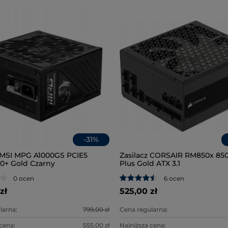
-
31
%
z MSI MPG A1000GS PCIE5
Zasilacz CORSAIR RM850x 85
0+ Gold Czarny
Plus Gold ATX 3.1
0 ocen
6 ocen
zł
525,00 zł
larna:
799,00 zł
Cena regularna:
 cena:
555,00 zł
Najniższa cena: