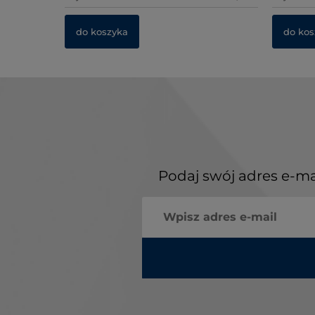
do koszyka
do kos
Podaj swój adres e-ma