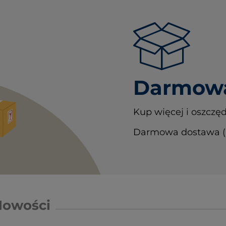
Darmowa
Kup więcej i oszczęd
Darmowa dostawa (In
Nowości