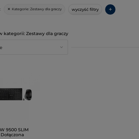
+
wyczyść filtry
Kategorie:
Zestawy dla graczy
:
Zestawy dla graczy
W 9500 SLIM
a Dołączona