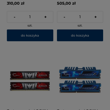
310,00 zł
505,00 zł
-
+
-
+
szt.
szt.
do koszyka
do koszyka