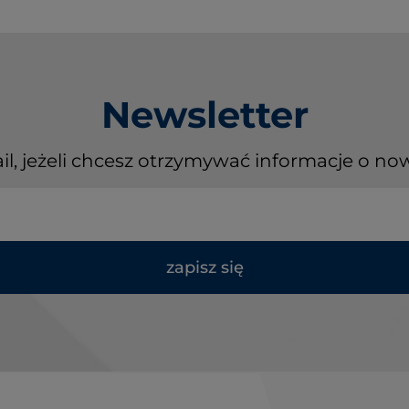
Newsletter
il, jeżeli chcesz otrzymywać informacje o no
zapisz się