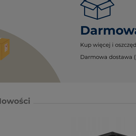
Darmowa
Kup więcej i oszczęd
Darmowa dostawa (In
Nowości