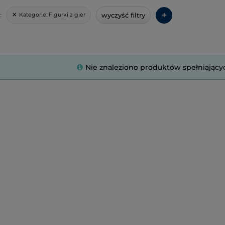
+
wyczyść filtry
Kategorie:
Figurki z gier
:
Nie znaleziono produktów spełniający