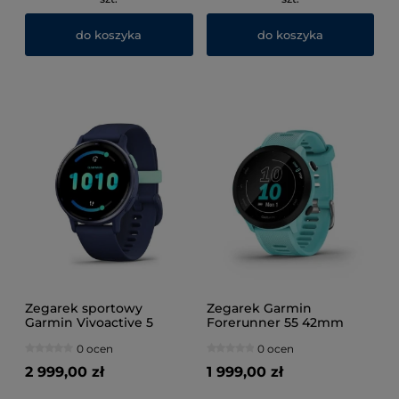
do koszyka
do koszyka
Zegarek sportowy
Zegarek Garmin
Garmin Vivoactive 5
Forerunner 55 42mm
AMOLED 42mm Niebieski
Turkusowy
0 ocen
0 ocen
2 999,00 zł
1 999,00 zł