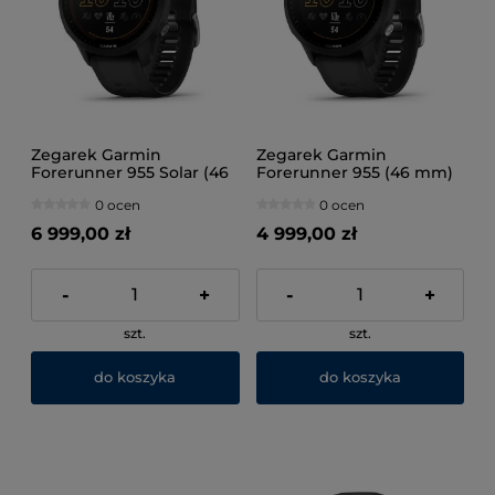
Zegarek Garmin
Zegarek Garmin
Forerunner 955 Solar (46
Forerunner 955 (46 mm)
mm) Black
Black
0 ocen
0 ocen
6 999,00 zł
4 999,00 zł
-
+
-
+
szt.
szt.
do koszyka
do koszyka