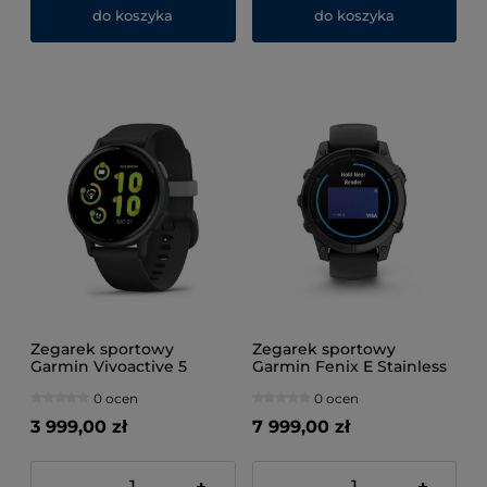
do koszyka
do koszyka
Zegarek sportowy
Zegarek sportowy
Garmin Vivoactive 5
Garmin Fenix E Stainless
AMOLED 42mm Czarny
Steel AMOLED 47mm
0 ocen
0 ocen
Czarny
3 999,00 zł
7 999,00 zł