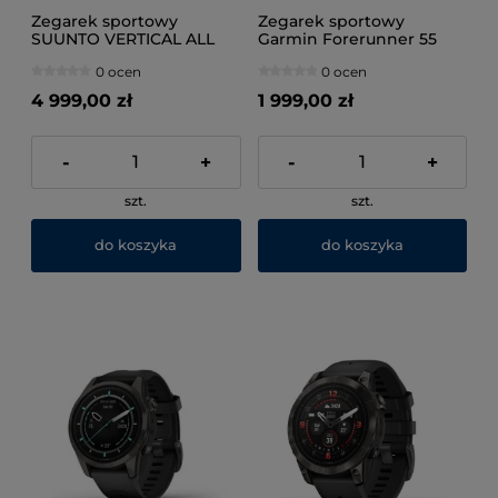
Zegarek sportowy
Zegarek sportowy
SUUNTO VERTICAL ALL
Garmin Forerunner 55
BLACK
Biały
0 ocen
0 ocen
4 999,00 zł
1 999,00 zł
-
+
-
+
szt.
szt.
do koszyka
do koszyka