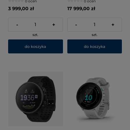
0 ocen
0 ocen
3 999,00 zł
17 999,00 zł
-
+
-
+
szt.
szt.
do koszyka
do koszyka